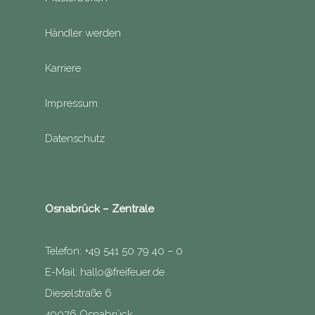
Händler werden
Karriere
Impressum
Datenschutz
Osnabrück – Zentrale
Telefon: +49 541 50 79 40 – 0
E-Mail:
hallo@freifeuer.de
Dieselstraße 6
49076 Osnabrück