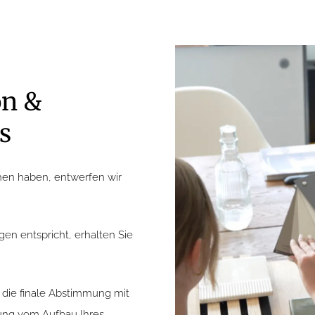
on &
s
hen haben, entwerfen wir
en entspricht, erhalten Sie
die finale Abstimmung mit
nung vom Aufbau Ihres