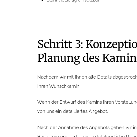
Stahl vielseitig einsetzbar
Schritt 3: Konzepti
Planung des Kamin
Nachdem wir mit Ihnen alle Details abgesproc
Ihren Wunschkamin.
Wenn der Entwurf des Kamins Ihren Vorstellung
von uns ein detailliertes Angebot.
Nach der Annahme des Angebots gehen wir in 
Bauleitern und erstellen die letztendliche Pla