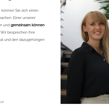
 können Sie sich einen
achen. Einer unserer
ten und
gemeinsam können
. Wir besprechen Ihre
ial und den dazugehörigen
tur