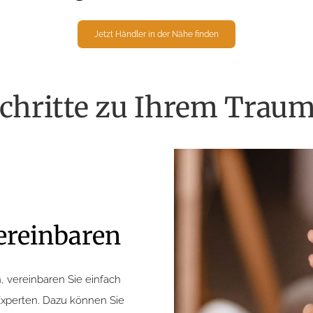
Jetzt Händler in der Nähe finden
Schritte zu Ihrem Tra
ereinbaren
, vereinbaren Sie einfach
Experten. Dazu können Sie