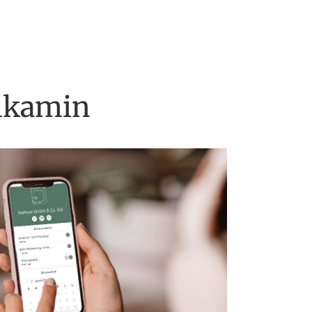
umkamin