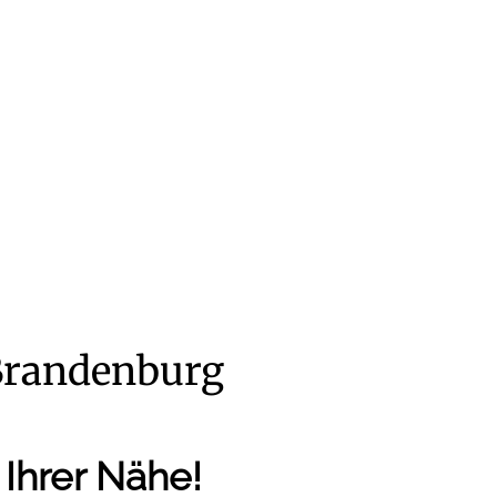
/Brandenburg
 Ihrer Nähe!